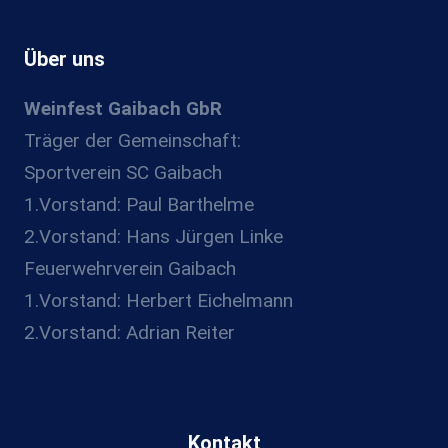
Über uns
Weinfest Gaibach GbR
Träger der Gemeinschaft:
Sportverein SC Gaibach
1.Vorstand: Paul Barthelme
2.Vorstand: Hans Jürgen Linke
Feuerwehrverein Gaibach
1.Vorstand: Herbert Eichelmann
2.Vorstand: Adrian Reiter
Kontakt