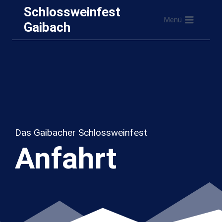
Zum
Schlossweinfest
Menü
Inhalt
Gaibach
springen
Das Gaibacher Schlossweinfest
Anfahrt